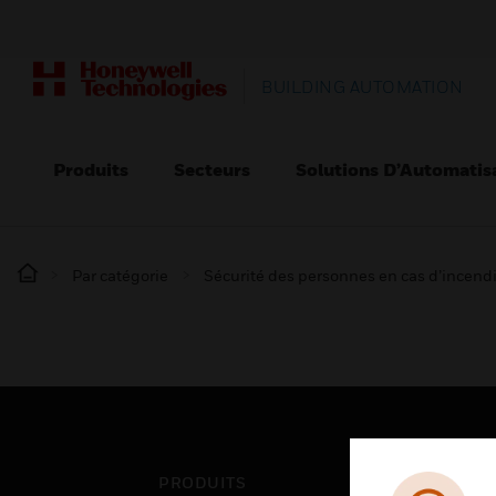
BUILDING AUTOMATION
Produits
Secteurs
Solutions D’Automatis
Par catégorie
Sécurité des personnes en cas d’incend
PRODUITS
SEC