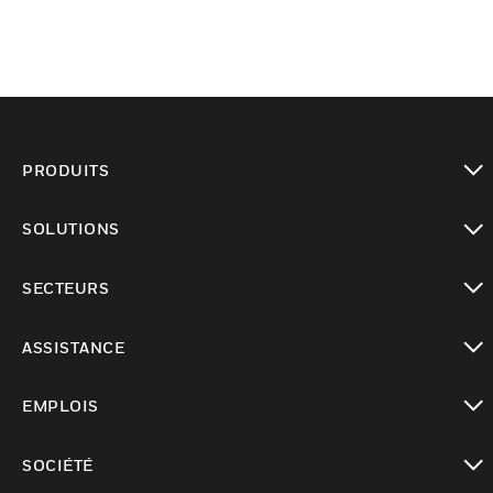
PRODUITS
toggle view
SOLUTIONS
toggle view
SECTEURS
toggle view
ASSISTANCE
toggle view
EMPLOIS
toggle view
SOCIÉTÉ