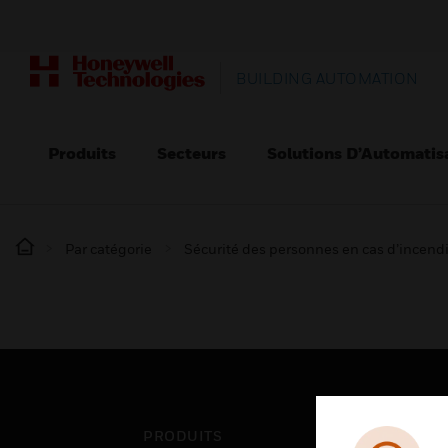
BUILDING AUTOMATION
Produits
Secteurs
Solutions D’Automatis
Par catégorie
Sécurité des personnes en cas d’incend
PRODUITS
SEC