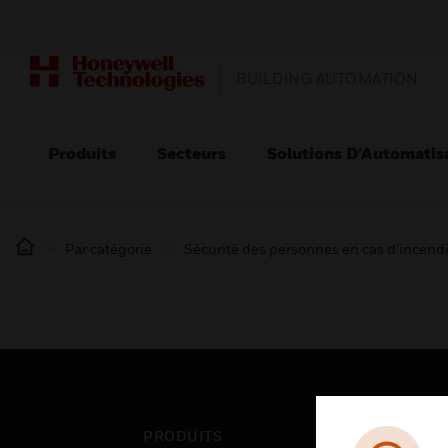
BUILDING AUTOMATION
Produits
Secteurs
Solutions D’Automatis
Par catégorie
Sécurité des personnes en cas d’incend
PRODUITS
SEC