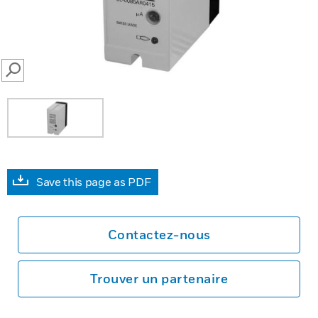
SEARCH
Save this page as PDF
Contactez-nous
Trouver un partenaire