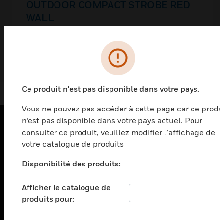
OUTDOOR COMPACT STROBE RED
WALL
Ce produit n'est pas disponible dans votre pays.
Vous ne pouvez pas accéder à cette page car ce prod
n’est pas disponible dans votre pays actuel. Pour
consulter ce produit, veuillez modifier l’affichage de
PRODUITS
votre catalogue de produits
toggle view
Disponibilité des produits:
SOLUTIONS
toggle view
Afficher le catalogue de
SECTEURS
produits pour:
toggle view
ASSISTANCE