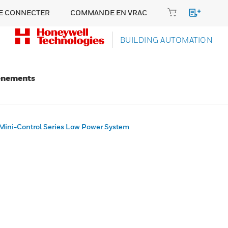
E CONNECTER
COMMANDE EN VRAC
BUILDING AUTOMATION
énements
Mini-Control Series Low Power System