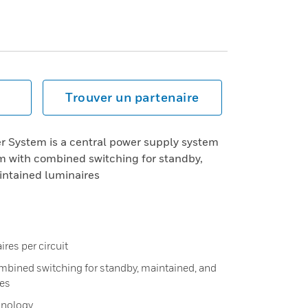
Trouver un partenaire
r System is a central power supply system
em with combined switching for standby,
intained luminaires
res per circuit
ombined switching for standby, maintained, and
res
chnology