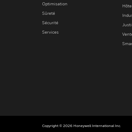
Optimisation
Hôte
Sûreté
Indus
Sécurité
Justi
Services
Vent
Smar
Copyright © 2026 Honeywell International Inc.