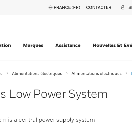
FRANCE (FR)
CONTACTER
S
ation
Marques
Assistance
Nouvelles Et Év
ie
Alimentations électriques
Alimentations électriques
es Low Power System
em is a central power supply system