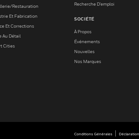
Recherche D'emploi
llerie/Restauration
trie Et Fabrication
SOCIÉTÉ
ce Et Corrections
À Propos
e Au Détail
Événements
t Cities
Nouvelles
Nos Marques
Conditions Générales
Déclaration