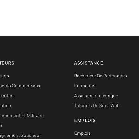
TEURS
ASSISTANCE
ports
Recherche De Partenaires
ments Commerciaux
Formation
centers
Assistance Technique
ation
Tutoriels De Sites Web
ernement Et Militaire
EMPLOIS
é
Emplois
ignement Supérieur