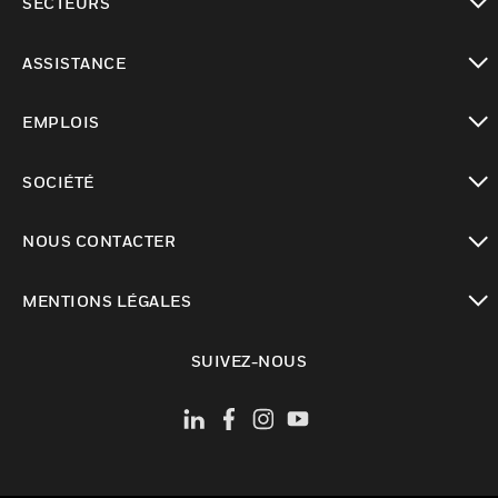
SECTEURS
toggle view
ASSISTANCE
toggle view
EMPLOIS
toggle view
SOCIÉTÉ
toggle view
NOUS CONTACTER
toggle view
MENTIONS LÉGALES
toggle view
SUIVEZ-NOUS