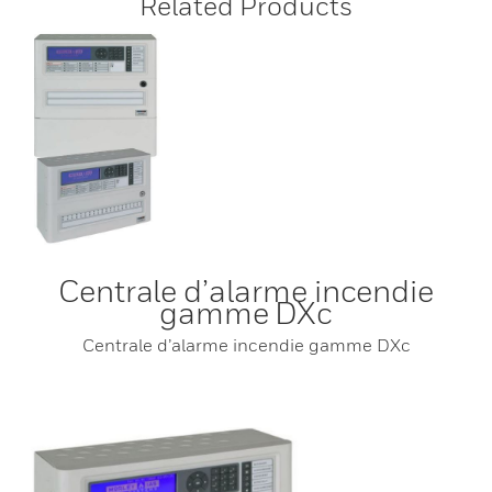
Related Products
Centrale d’alarme incendie
gamme DXc
Centrale d’alarme incendie gamme DXc