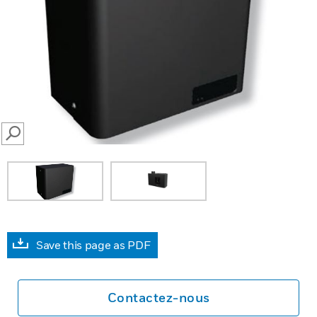
SEARCH
Save this page as PDF
Contactez-nous