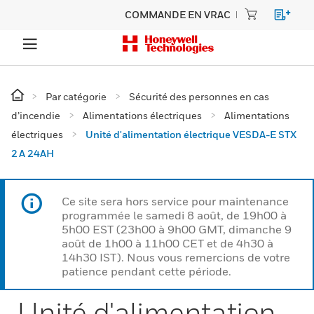
COMMANDE EN VRAC
Par catégorie
Sécurité des personnes en cas
d’incendie
Alimentations électriques
Alimentations
électriques
Unité d'alimentation électrique VESDA-E STX
2 A 24AH
Ce site sera hors service pour maintenance
programmée le samedi 8 août, de 19h00 à
5h00 EST (23h00 à 9h00 GMT, dimanche 9
août de 1h00 à 11h00 CET et de 4h30 à
14h30 IST). Nous vous remercions de votre
patience pendant cette période.
Unité d'alimentation