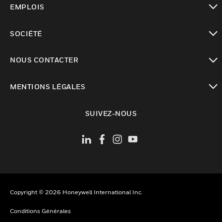
EMPLOIS
toggle view
SOCIÉTÉ
toggle view
NOUS CONTACTER
toggle view
MENTIONS LÉGALES
toggle view
SUIVEZ-NOUS
Copyright © 2026 Honeywell International Inc.
Conditions Générales