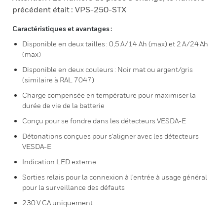
précédent était : VPS-250-STX
Caractéristiques et avantages :
Disponible en deux tailles : 0,5 A/14 Ah (max) et 2 A/24 Ah
(max)
Disponible en deux couleurs : Noir mat ou argent/gris
(similaire à RAL 7047)
Charge compensée en température pour maximiser la
durée de vie de la batterie
Conçu pour se fondre dans les détecteurs VESDA-E
Détonations conçues pour s'aligner avec les détecteurs
VESDA-E
Indication LED externe
Sorties relais pour la connexion à l'entrée à usage général
pour la surveillance des défauts
230 V CA uniquement