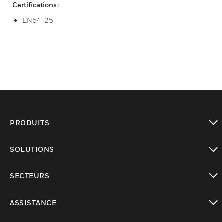
Certifications :
EN54-25
PRODUITS
toggle view
SOLUTIONS
toggle view
SECTEURS
toggle view
ASSISTANCE
toggle view