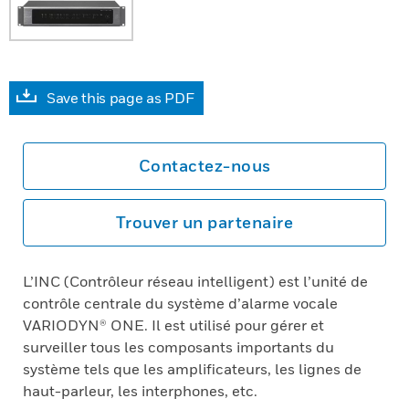
Save this page as PDF
Contactez-nous
Trouver un partenaire
L’INC (Contrôleur réseau intelligent) est l’unité de
contrôle centrale du système d’alarme vocale
VARIODYN® ONE. Il est utilisé pour gérer et
surveiller tous les composants importants du
système tels que les amplificateurs, les lignes de
haut-parleur, les interphones, etc.