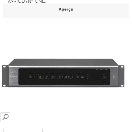
VARIODYN® ONE.
Aperçu
SEARCH