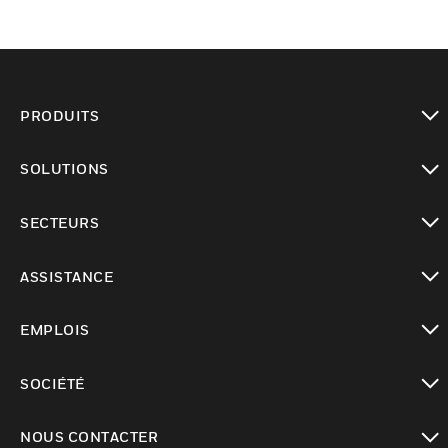
PRODUITS
toggle view
SOLUTIONS
toggle view
SECTEURS
toggle view
ASSISTANCE
toggle view
EMPLOIS
toggle view
SOCIÉTÉ
toggle view
NOUS CONTACTER