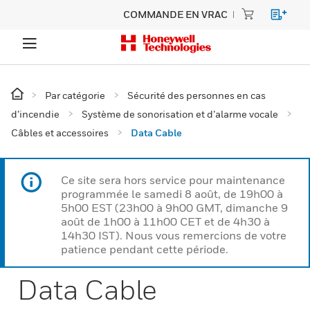
COMMANDE EN VRAC
Par catégorie
Sécurité des personnes en cas
d’incendie
Système de sonorisation et d’alarme vocale
Câbles et accessoires
Data Cable
Ce site sera hors service pour maintenance
programmée le samedi 8 août, de 19h00 à
5h00 EST (23h00 à 9h00 GMT, dimanche 9
août de 1h00 à 11h00 CET et de 4h30 à
14h30 IST). Nous vous remercions de votre
patience pendant cette période.
Data Cable