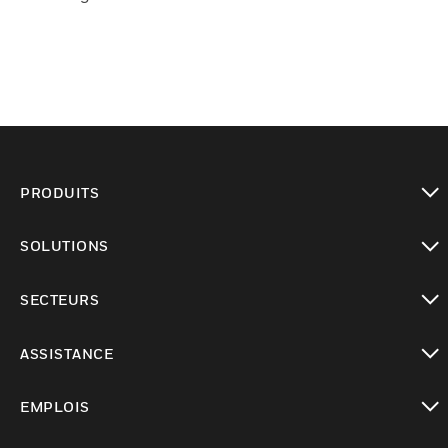
PRODUITS
toggle view
SOLUTIONS
toggle view
SECTEURS
toggle view
ASSISTANCE
toggle view
EMPLOIS
toggle view