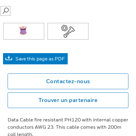
SEARCH
Save this page as PDF
Contactez-nous
Trouver un partenaire
Data Cable fire resistant PH120 with internal copper
conductors AWG 23. This cable comes with 200m
coil length.