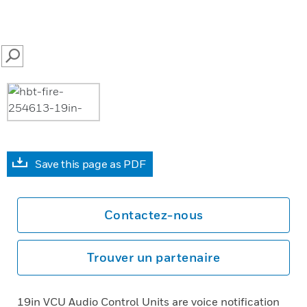
SEARCH
Save this page as PDF
Contactez-nous
Trouver un partenaire
19in VCU Audio Control Units are voice notification