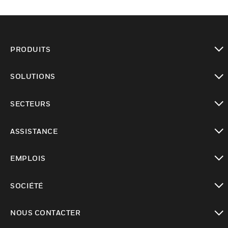
PRODUITS
toggle view
SOLUTIONS
toggle view
SECTEURS
toggle view
ASSISTANCE
toggle view
EMPLOIS
toggle view
SOCIÉTÉ
toggle view
NOUS CONTACTER