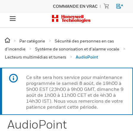
COMMANDE EN VRAC
Par catégorie
Sécurité des personnes en cas
d’incendie
Système de sonorisation et d’alarme vocale
Lecteurs multimédias et tuners
AudioPoint
Ce site sera hors service pour maintenance
programmée le samedi 8 août, de 19h00 à
5h00 EST (23h00 à 9h00 GMT, dimanche 9
août de 1h00 à 11h00 CET et de 4h30 à
14h30 IST). Nous vous remercions de votre
patience pendant cette période.
AudioPoint