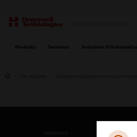
BUILDING AUTOMATION
Produits
Secteurs
Solutions D’Automatis
Par catégorie
Sécurité des personnes en cas d’incend
PRODUITS
SEC