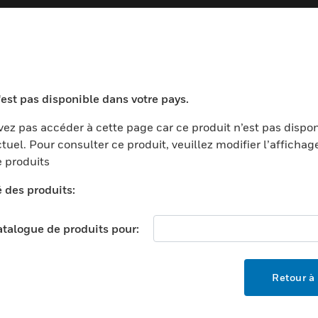
TEURS
ASSISTANCE
'est pas disponible dans votre pays.
ports
Recherche De Partenaires
ez pas accéder à cette page car ce produit n’est pas dispo
ments Commerciaux
Formation
tuel. Pour consulter ce produit, veuillez modifier l’affichag
centers
Assistance Technique
 produits
ation
Tutoriels De Sites Web
é des produits:
ernement Et Militaire
EMPLOIS
é
catalogue de produits pour:
Emplois
ignement Supérieur
Recherche D'emploi
llerie/Restauration
Retour à 
trie Et Fabrication
SOCIÉTÉ
ce Et Corrections