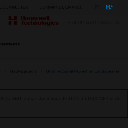
E CONNECTER
COMMANDE EN VRAC
BUILDING AUTOMATION
énements
s
Haut-parleurs
Unidirectional Projection Loudspeaker
à 9h00 GMT, dimanche 9 août de 1h00 à 11h00 CET et de