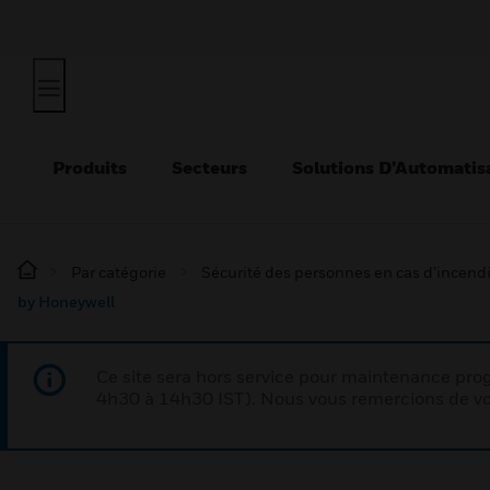
Produits
Secteurs
Solutions D’Automatis
Par catégorie
Sécurité des personnes en cas d’incend
by Honeywell
Ce site sera hors service pour maintenance p
4h30 à 14h30 IST). Nous vous remercions de vo