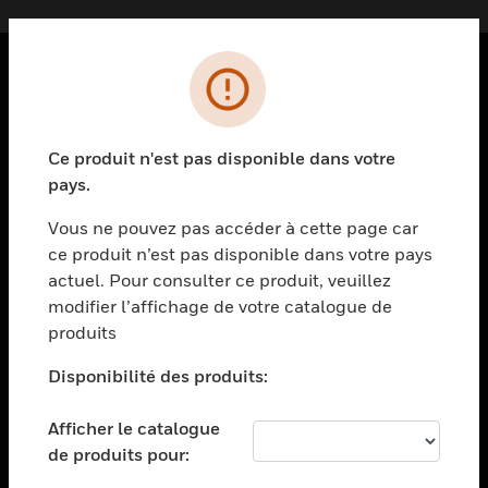
PRODUITS
toggle view
Ce produit n'est pas disponible dans votre
SOLUTIONS
pays.
toggle view
SECTEURS
Vous ne pouvez pas accéder à cette page car
ce produit n’est pas disponible dans votre pays
toggle view
actuel. Pour consulter ce produit, veuillez
ASSISTANCE
modifier l’affichage de votre catalogue de
toggle view
produits
EMPLOIS
Disponibilité des produits:
toggle view
SOCIÉTÉ
Afficher le catalogue
toggle view
de produits pour:
NOUS CONTACTER