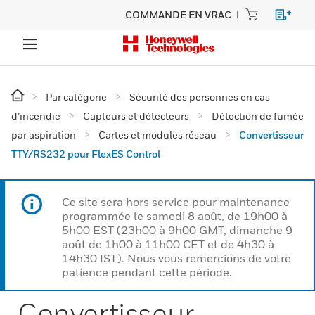
COMMANDE EN VRAC
Par catégorie
Sécurité des personnes en cas
d’incendie
Capteurs et détecteurs
Détection de fumée
par aspiration
Cartes et modules réseau
Convertisseur
TTY/RS232 pour FlexES Control
Ce site sera hors service pour maintenance
programmée le samedi 8 août, de 19h00 à
5h00 EST (23h00 à 9h00 GMT, dimanche 9
août de 1h00 à 11h00 CET et de 4h30 à
14h30 IST). Nous vous remercions de votre
patience pendant cette période.
Convertisseur