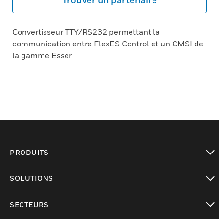
Trouver un partenaire
Convertisseur TTY/RS232 permettant la
communication entre FlexES Control et un CMSI de
la gamme Esser
PRODUITS
toggle view
SOLUTIONS
toggle view
SECTEURS