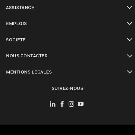
toggle view
ASSISTANCE
toggle view
EMPLOIS
toggle view
SOCIÉTÉ
toggle view
NOUS CONTACTER
toggle view
MENTIONS LÉGALES
toggle view
SUIVEZ-NOUS