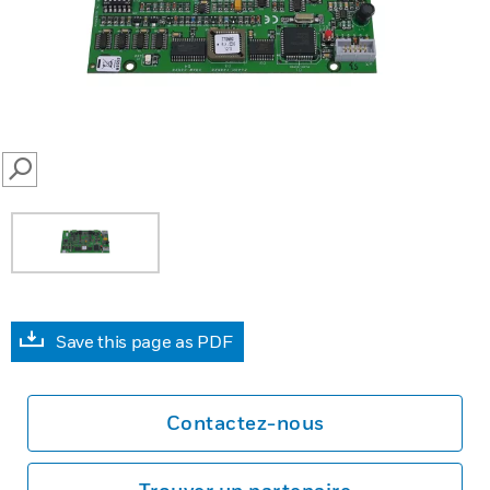
SEARCH
Save this page as PDF
Contactez-nous