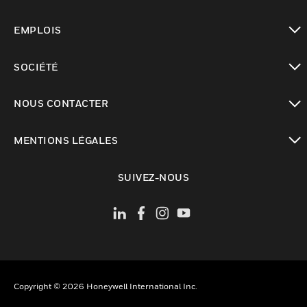
toggle view
EMPLOIS
toggle view
SOCIÉTÉ
toggle view
NOUS CONTACTER
toggle view
MENTIONS LÉGALES
toggle view
SUIVEZ-NOUS
Copyright © 2026 Honeywell International Inc.