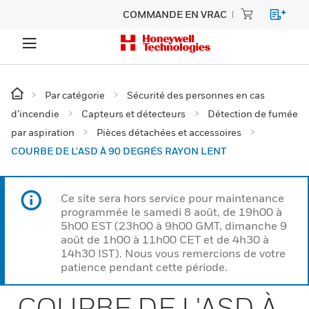
COMMANDE EN VRAC
Par catégorie
Sécurité des personnes en cas
d’incendie
Capteurs et détecteurs
Détection de fumée
par aspiration
Pièces détachées et accessoires
COURBE DE L'ASD À 90 DEGRÉS RAYON LENT
Ce site sera hors service pour maintenance
programmée le samedi 8 août, de 19h00 à
5h00 EST (23h00 à 9h00 GMT, dimanche 9
août de 1h00 à 11h00 CET et de 4h30 à
14h30 IST). Nous vous remercions de votre
patience pendant cette période.
COURBE DE L'ASD À