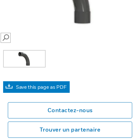
SEARCH
Save this page as PDF
Contactez-nous
Trouver un partenaire