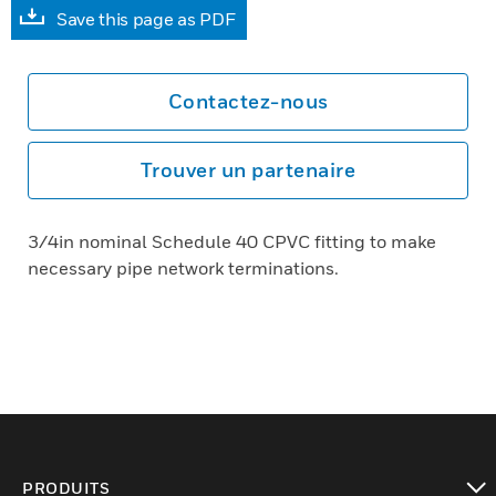
Save this page as PDF
Contactez-nous
Trouver un partenaire
3/4in nominal Schedule 40 CPVC fitting to make
necessary pipe network terminations.
PRODUITS