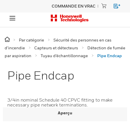
COMMANDE EN VRAC
Par catégorie
Sécurité des personnes en cas
d’incendie
Capteurs et détecteurs
Détection de fumée
par aspiration
Tuyau d’échantillonnage
Pipe Endcap
Pipe Endcap
3/4in nominal Schedule 40 CPVC fitting to make
necessary pipe network terminations.
Aperçu