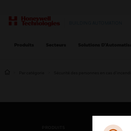
BUILDING AUTOMATION
Produits
Secteurs
Solutions D’Automatis
Par catégorie
Sécurité des personnes en cas d’incend
PRODUITS
SEC