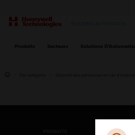
BUILDING AUTOMATION
Produits
Secteurs
Solutions D’Automatis
Par catégorie
Sécurité des personnes en cas d’incend
PRODUITS
SEC