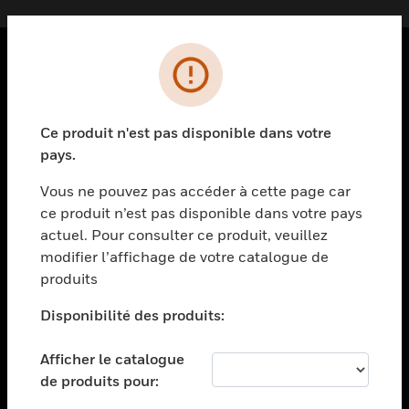
PRODUITS
toggle view
Ce produit n'est pas disponible dans votre
SOLUTIONS
pays.
toggle view
SECTEURS
Vous ne pouvez pas accéder à cette page car
ce produit n’est pas disponible dans votre pays
toggle view
actuel. Pour consulter ce produit, veuillez
ASSISTANCE
modifier l’affichage de votre catalogue de
toggle view
produits
EMPLOIS
Disponibilité des produits:
toggle view
SOCIÉTÉ
Afficher le catalogue
toggle view
de produits pour:
NOUS CONTACTER