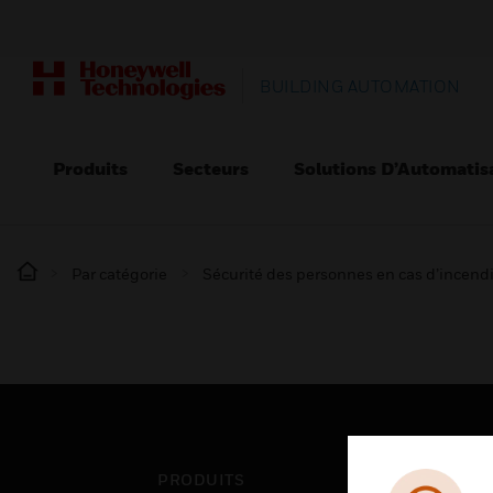
BUILDING AUTOMATION
Produits
Secteurs
Solutions D’Automatis
Par catégorie
Sécurité des personnes en cas d’incend
PRODUITS
SEC