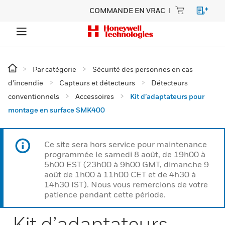
COMMANDE EN VRAC
Par catégorie
Sécurité des personnes en cas
d’incendie
Capteurs et détecteurs
Détecteurs
conventionnels
Accessoires
Kit d’adaptateurs pour
montage en surface SMK400
Ce site sera hors service pour maintenance
programmée le samedi 8 août, de 19h00 à
5h00 EST (23h00 à 9h00 GMT, dimanche 9
août de 1h00 à 11h00 CET et de 4h30 à
14h30 IST). Nous vous remercions de votre
patience pendant cette période.
Kit d’adaptateurs