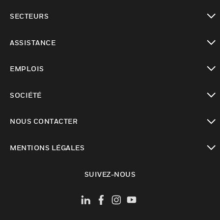
toggle view
SECTEURS
toggle view
ASSISTANCE
toggle view
EMPLOIS
toggle view
SOCIÉTÉ
toggle view
NOUS CONTACTER
toggle view
MENTIONS LÉGALES
toggle view
SUIVEZ-NOUS