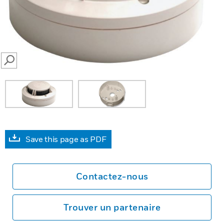
SEARCH
Save this page as PDF
Contactez-nous
Trouver un partenaire