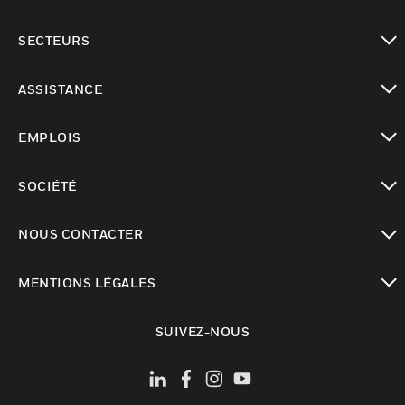
toggle view
SECTEURS
toggle view
ASSISTANCE
toggle view
EMPLOIS
toggle view
SOCIÉTÉ
toggle view
NOUS CONTACTER
toggle view
MENTIONS LÉGALES
toggle view
SUIVEZ-NOUS