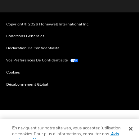
Copyright © 2026 Honeywell International Inc.
Conditions Générales
Déclaration De Confidentialité
Vos Préférences De Confidentialité
Cookies
Désabonnement Global
En naviguant sur notre site web, vous acceptez l'utilisation
de cookies. Pour plus d’informations, consultez nos
Avis