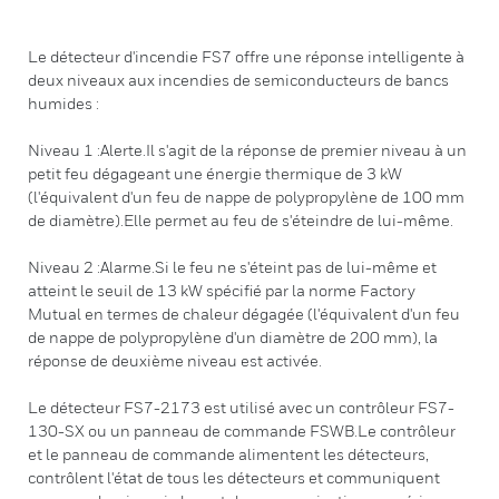
Le détecteur d'incendie FS7 offre une réponse intelligente à
deux niveaux aux incendies de semiconducteurs de bancs
humides :
Niveau 1 :Alerte.Il s'agit de la réponse de premier niveau à un
petit feu dégageant une énergie thermique de 3 kW
(l'équivalent d'un feu de nappe de polypropylène de 100 mm
de diamètre).Elle permet au feu de s'éteindre de lui-même.
Niveau 2 :Alarme.Si le feu ne s'éteint pas de lui-même et
atteint le seuil de 13 kW spécifié par la norme Factory
Mutual en termes de chaleur dégagée (l'équivalent d'un feu
de nappe de polypropylène d'un diamètre de 200 mm), la
réponse de deuxième niveau est activée.
Le détecteur FS7-2173 est utilisé avec un contrôleur FS7-
130-SX ou un panneau de commande FSWB.Le contrôleur
et le panneau de commande alimentent les détecteurs,
contrôlent l'état de tous les détecteurs et communiquent