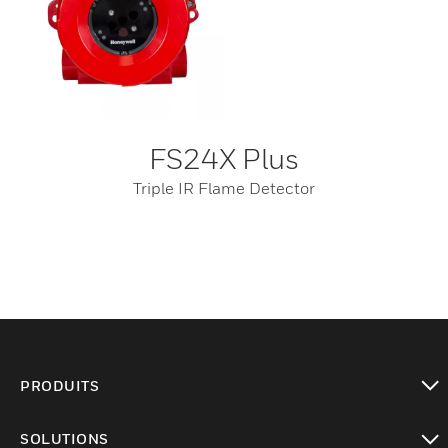
FS24X Plus
Triple IR Flame Detector
PRODUITS
toggle view
SOLUTIONS