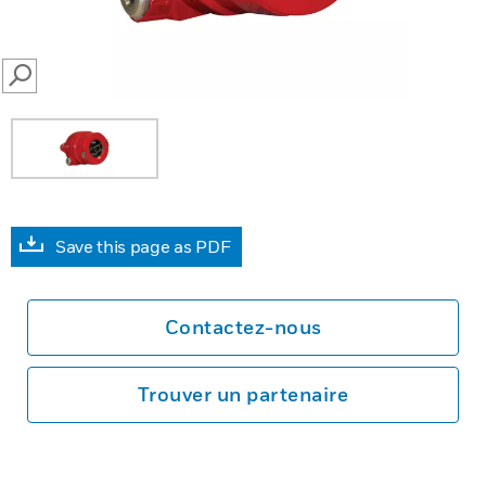
SEARCH
Save this page as PDF
Contactez-nous
Trouver un partenaire