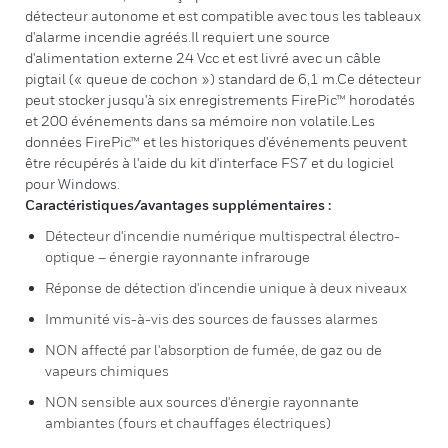
détecteur autonome et est compatible avec tous les tableaux
d'alarme incendie agréés.Il requiert une source
d'alimentation externe 24 Vcc et est livré avec un câble
pigtail (« queue de cochon ») standard de 6,1 m.Ce détecteur
peut stocker jusqu'à six enregistrements FirePic™ horodatés
et 200 événements dans sa mémoire non volatile.Les
données FirePic™ et les historiques d'événements peuvent
être récupérés à l'aide du kit d'interface FS7 et du logiciel
pour Windows.
Caractéristiques/avantages supplémentaires :
Détecteur d'incendie numérique multispectral électro-
optique – énergie rayonnante infrarouge
Réponse de détection d'incendie unique à deux niveaux
Immunité vis-à-vis des sources de fausses alarmes
NON affecté par l'absorption de fumée, de gaz ou de
vapeurs chimiques
NON sensible aux sources d'énergie rayonnante
ambiantes (fours et chauffages électriques)