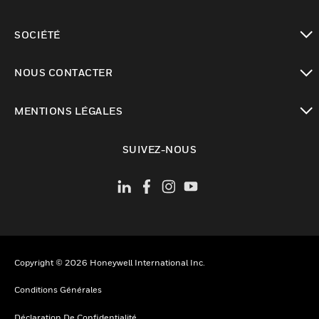
toggle view
SOCIÉTÉ
toggle view
NOUS CONTACTER
toggle view
MENTIONS LÉGALES
toggle view
SUIVEZ-NOUS
Copyright © 2026 Honeywell International Inc.
Conditions Générales
Déclaration De Confidentialité