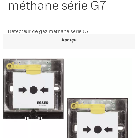
méthane série G7
Détecteur de gaz méthane série G7
Aperçu