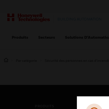
BUILDING AUTOMATION
Produits
Secteurs
Solutions D’Automatis
Par catégorie
Sécurité des personnes en cas d’incend
PRODUITS
SEC