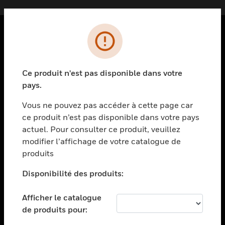
PRODUITS
toggle view
Ce produit n'est pas disponible dans votre
SOLUTIONS
pays.
toggle view
SECTEURS
Vous ne pouvez pas accéder à cette page car
ce produit n’est pas disponible dans votre pays
toggle view
actuel. Pour consulter ce produit, veuillez
ASSISTANCE
modifier l’affichage de votre catalogue de
toggle view
produits
EMPLOIS
Disponibilité des produits:
toggle view
SOCIÉTÉ
Afficher le catalogue
toggle view
de produits pour:
NOUS CONTACTER