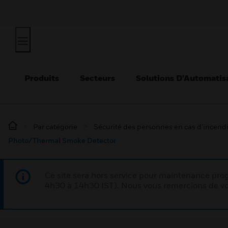
Produits
Secteurs
Solutions D’Automatis
Par catégorie
Sécurité des personnes en cas d’incend
Photo/Thermal Smoke Detector
Ce site sera hors service pour maintenance p
4h30 à 14h30 IST). Nous vous remercions de vo