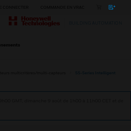
E CONNECTER
COMMANDE EN VRAC
BUILDING AUTOMATION
énements
teurs multicritères/multi-capteurs
SS-Series Intelligent
à 9h00 GMT, dimanche 9 août de 1h00 à 11h00 CET et de