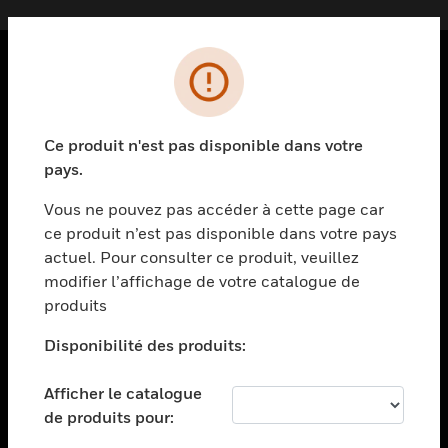
PRODUITS
toggle view
Ce produit n'est pas disponible dans votre
SOLUTIONS
pays.
toggle view
SECTEURS
Vous ne pouvez pas accéder à cette page car
ce produit n’est pas disponible dans votre pays
toggle view
actuel. Pour consulter ce produit, veuillez
ASSISTANCE
modifier l’affichage de votre catalogue de
toggle view
produits
EMPLOIS
Disponibilité des produits:
toggle view
SOCIÉTÉ
Afficher le catalogue
toggle view
de produits pour:
NOUS CONTACTER