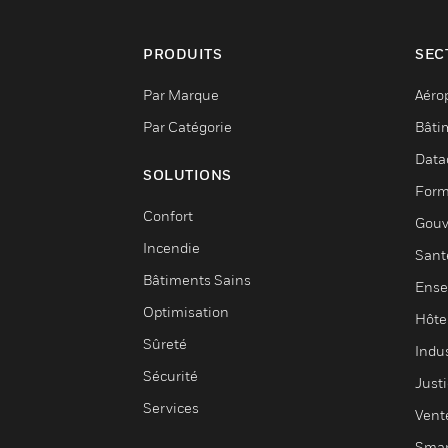
PRODUITS
SEC
Par Marque
Aéro
Par Catégorie
Bâti
Data
SOLUTIONS
Form
Confort
Gouv
Incendie
Sant
Bâtiments Sains
Ense
Optimisation
Hôte
Sûreté
Indus
Sécurité
Justi
Services
Vent
Smar