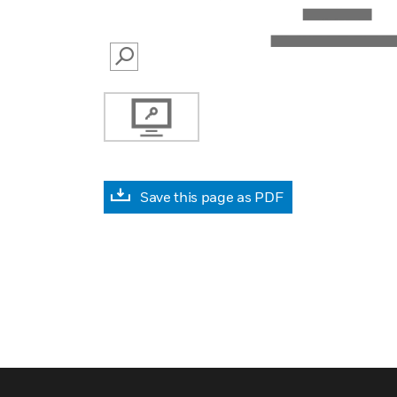
SEARCH
Save this page as PDF