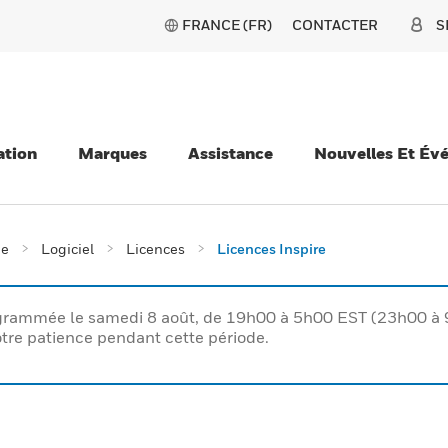
FRANCE (FR)
CONTACTER
S
ation
Marques
Assistance
Nouvelles Et Év
ie
Logiciel
Licences
Licences Inspire
rogrammée le samedi 8 août, de 19h00 à 5h00 EST (23h00 
tre patience pendant cette période.