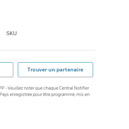
SKU
Trouver un partenaire
PP - Veuillez noter que chaque Central Notifier
e Pays enregistrée pour être programmé, mis en