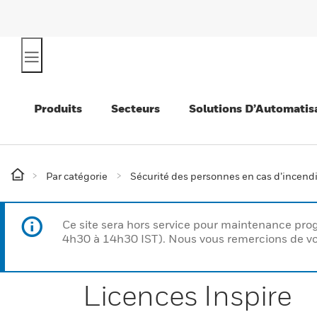
Produits
Secteurs
Solutions D’Automatis
Par catégorie
Sécurité des personnes en cas d’incend
Ce site sera hors service pour maintenance p
4h30 à 14h30 IST). Nous vous remercions de vo
Licences Inspire