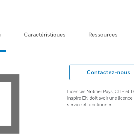
u
Caractéristiques
Ressources
Contactez-nous
Licences Notifier Pays, CLIP et T
Inspire EN doit avoir une licenc
service et fonctionner.