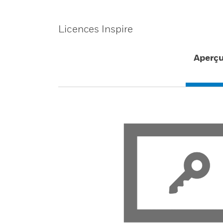
Licences Inspire
Aperç