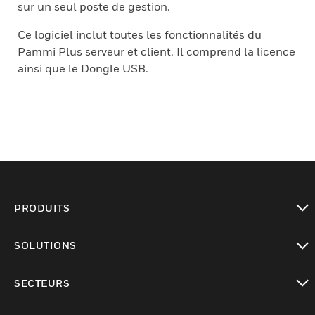
sur un seul poste de gestion.
Ce logiciel inclut toutes les fonctionnalités du
Pammi Plus serveur et client. Il comprend la licence
ainsi que le Dongle USB.
PRODUITS
toggle view
SOLUTIONS
toggle view
SECTEURS
toggle view