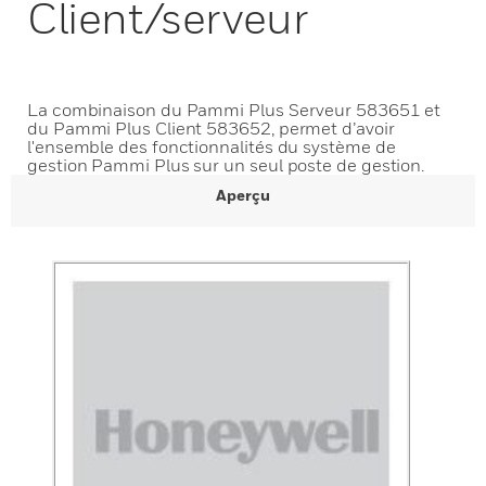
Client/serveur
La combinaison du Pammi Plus Serveur 583651 et
du Pammi Plus Client 583652, permet d’avoir
l'ensemble des fonctionnalités du système de
gestion Pammi Plus sur un seul poste de gestion.
Aperçu