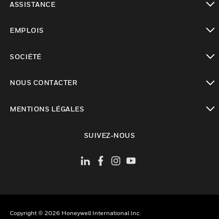
ASSISTANCE
toggle view
EMPLOIS
toggle view
SOCIÉTÉ
toggle view
NOUS CONTACTER
toggle view
MENTIONS LÉGALES
toggle view
SUIVEZ-NOUS
Copyright © 2026 Honeywell International Inc.