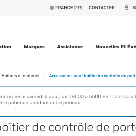
FRANCE (FR)
CONTACTER
S
ation
Marques
Assistance
Nouvelles Et Év
Boîtiers et matériel
Accessoires pour boîtier de contrôle de por
rogrammée le samedi 8 août, de 19h00 à 5h00 EST (23h00 
tre patience pendant cette période.
oîtier de contrôle de por