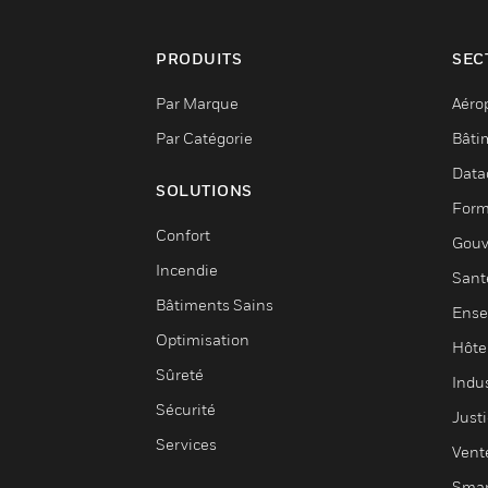
PRODUITS
SEC
Par Marque
Aéro
Par Catégorie
Bâti
Data
SOLUTIONS
Form
Confort
Gouv
Incendie
Sant
Bâtiments Sains
Ense
Optimisation
Hôte
Sûreté
Indus
Sécurité
Justi
Services
Vent
Smar