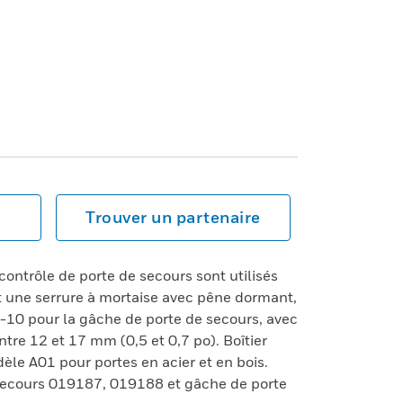
Trouver un partenaire
contrôle de porte de secours sont utilisés
ent une serrure à mortaise avec pêne dormant,
-10 pour la gâche de porte de secours, avec
tre 12 et 17 mm (0,5 et 0,7 po). Boîtier
le A01 pour portes en acier et en bois.
secours 019187, 019188 et gâche de porte