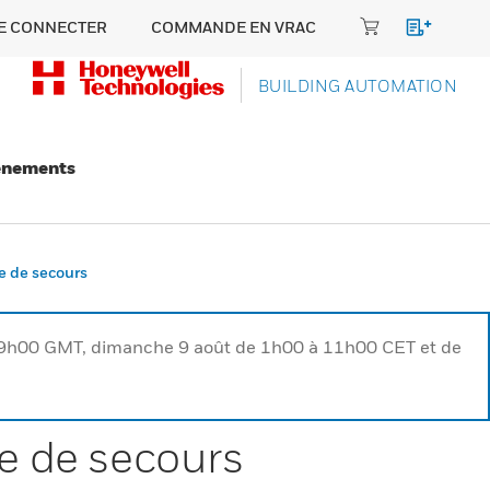
E CONNECTER
COMMANDE EN VRAC
BUILDING AUTOMATION
énements
te de secours
à 9h00 GMT, dimanche 9 août de 1h00 à 11h00 CET et de
te de secours