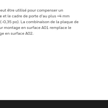
ut être utilisé pour compenser un
te et le cadre de porte d’au plus +4 mm
 (-0,35 po). La combinaison de la plaque de
ur montage en surface A01 remplace le
ge en surface A02.