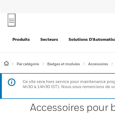
Produits
Secteurs
Solutions D’Automatis
Par catégorie
Badges et modules
Accessoires
Ce site sera hors service pour maintenance p
4h30 à 14h30 IST). Nous vous remercions de vo
Accessoires pour b