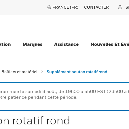
FRANCE (FR)
CONTACTER
S
ation
Marques
Assistance
Nouvelles Et Év
Boîtiers et matériel
Supplément bouton rotatif rond
rogrammée le samedi 8 août, de 19h00 à 5h00 EST (23h00 
tre patience pendant cette période.
 rotatif rond