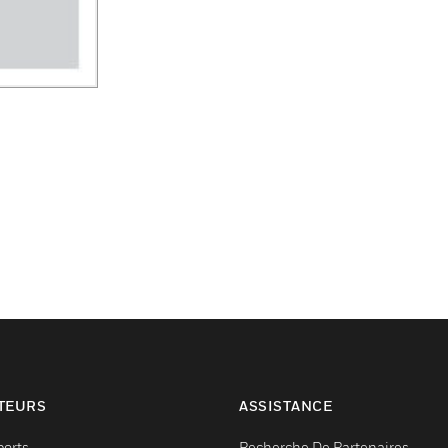
TEURS
ASSISTANCE
ports
Recherche De Partenaires