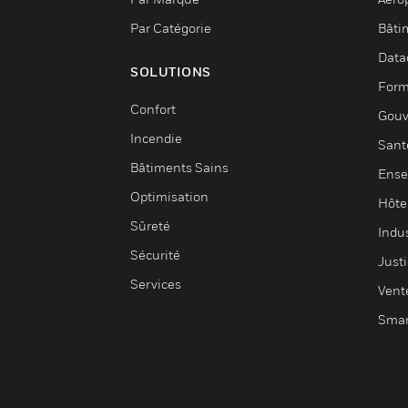
Par Catégorie
Bâti
Data
SOLUTIONS
Form
Confort
Gouv
Incendie
Sant
Bâtiments Sains
Ense
Optimisation
Hôte
Sûreté
Indus
Sécurité
Justi
Services
Vent
Smar