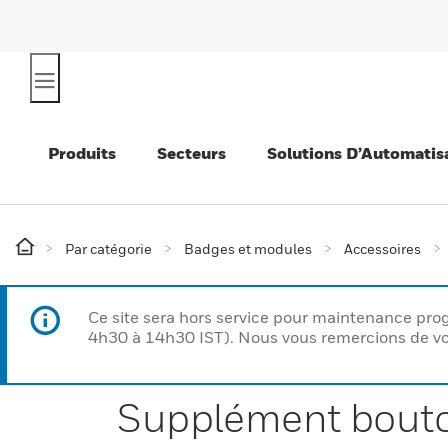
Produits
Secteurs
Solutions D’Automatis
Par catégorie
Badges et modules
Accessoires
Ce site sera hors service pour maintenance p
4h30 à 14h30 IST). Nous vous remercions de vo
Supplément bouton