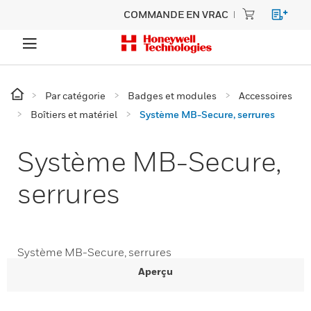
COMMANDE EN VRAC
Par catégorie
Badges et modules
Accessoires
Boîtiers et matériel
Système MB-Secure, serrures
Système MB-Secure,
serrures
Système MB-Secure, serrures
Aperçu