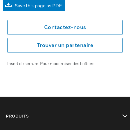
Save this page as PDF
Contactez-nous
Trouver un partenaire
Insert de serrure. Pour moderniser des boîtiers
PRODUITS
toggle view