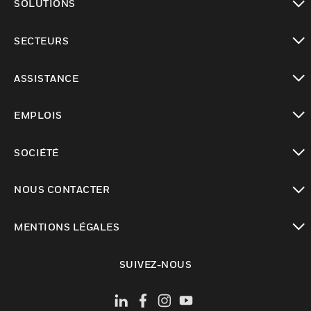
SOLUTIONS
toggle view
SECTEURS
toggle view
ASSISTANCE
toggle view
EMPLOIS
toggle view
SOCIÉTÉ
toggle view
NOUS CONTACTER
toggle view
MENTIONS LÉGALES
toggle view
SUIVEZ-NOUS