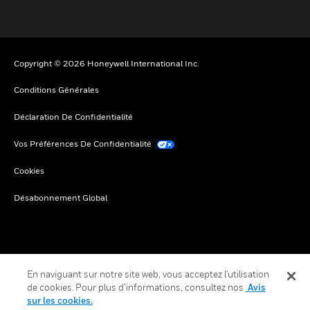
Copyright © 2026 Honeywell International Inc.
Conditions Générales
Déclaration De Confidentialité
Vos Préférences De Confidentialité
Cookies
Désabonnement Global
En naviguant sur notre site web, vous acceptez l'utilisation
de cookies. Pour plus d’informations, consultez nos
Avis
sur les cookies.