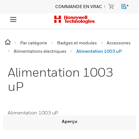
COMMANDE EN VRAC
Par catégorie
Badges et modules
Accessoires
Alimentations électriques
Alimentation 1003 uP
Alimentation 1003
uP
Alimentation 1003 uP
Aperçu