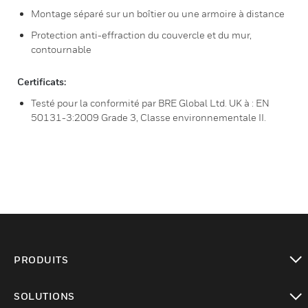
Montage séparé sur un boîtier ou une armoire à distance
Protection anti-effraction du couvercle et du mur,
contournable
Certificats:
Testé pour la conformité par BRE Global Ltd. UK à : EN
50131-3:2009 Grade 3, Classe environnementale II.
PRODUITS
toggle view
SOLUTIONS