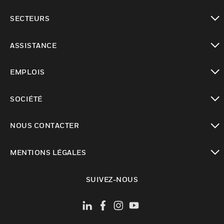
toggle view
SECTEURS
toggle view
ASSISTANCE
toggle view
EMPLOIS
toggle view
SOCIÉTÉ
toggle view
NOUS CONTACTER
toggle view
MENTIONS LÉGALES
toggle view
SUIVEZ-NOUS