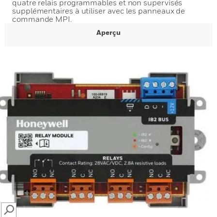
quatre relais programmables et non supervisés
supplémentaires à utiliser avec les panneaux de
commande MPI.
Aperçu
SEARCH