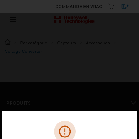
COMMANDE EN VRAC
Par catégorie
Capteurs
Accessoires
Voltage Converter
PRODUITS
toggle view
SOLUTIONS
toggle view
SECTEURS