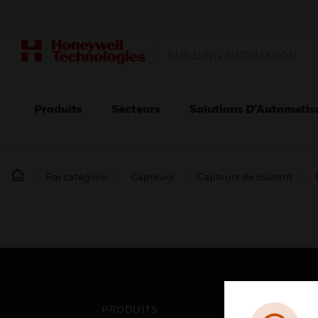
BUILDING AUTOMATION
Produits
Secteurs
Solutions D’Automatis
Par catégorie
Capteurs
Capteurs de courant
PRODUITS
SEC