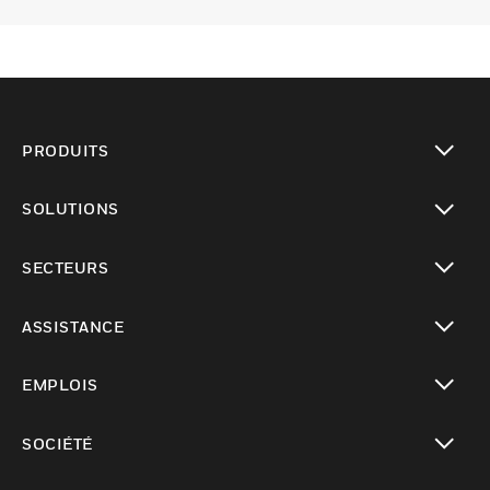
PRODUITS
toggle view
SOLUTIONS
toggle view
SECTEURS
toggle view
ASSISTANCE
toggle view
EMPLOIS
toggle view
SOCIÉTÉ
toggle view