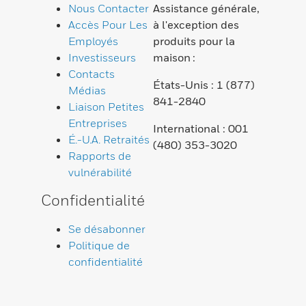
Nous Contacter
Assistance générale,
Accès Pour Les
à l'exception des
Employés
produits pour la
Investisseurs
maison :
Contacts
États-Unis : 1 (877)
Médias
841-2840
Liaison Petites
Entreprises
International : 001
É.-U.A. Retraités
(480) 353-3020
Rapports de
vulnérabilité
Confidentialité
Se désabonner
Politique de
confidentialité