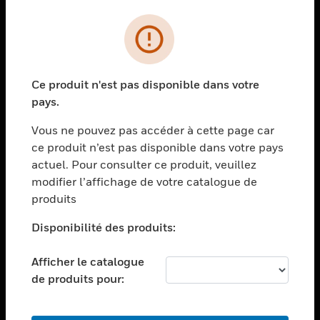
PRODUITS
toggle view
SOLUTIONS
Ce produit n'est pas disponible dans votre
toggle view
pays.
SECTEURS
Vous ne pouvez pas accéder à cette page car
toggle view
ASSISTANCE
ce produit n’est pas disponible dans votre pays
actuel. Pour consulter ce produit, veuillez
toggle view
modifier l’affichage de votre catalogue de
EMPLOIS
produits
toggle view
SOCIÉTÉ
Disponibilité des produits:
toggle view
NOUS CONTACTER
Afficher le catalogue
de produits pour:
toggle view
MENTIONS LÉGALES