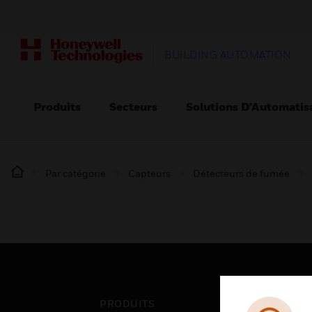
BUILDING AUTOMATION
Produits
Secteurs
Solutions D’Automatis
Par catégorie
Capteurs
Détecteurs de fumée
PRODUITS
SEC