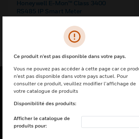
Honeywell E-Mon™ Class 3400
RS485 IP Smart Meter
Ce produit n'est pas disponible dans votre pays.
Vous ne pouvez pas accéder à cette page car ce prod
n’est pas disponible dans votre pays actuel. Pour
consulter ce produit, veuillez modifier l’affichage de
PRODUITS
votre catalogue de produits
toggle view
Disponibilité des produits:
SOLUTIONS
toggle view
Afficher le catalogue de
SECTEURS
produits pour:
toggle view
ASSISTANCE