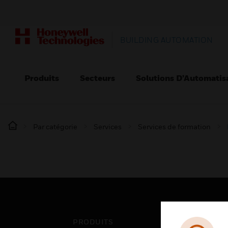
BUILDING AUTOMATION
Produits
Secteurs
Solutions D’Automatis
Par catégorie
Services
Services de formation
PRODUITS
SEC