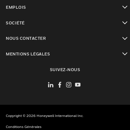
toggle view
EMPLOIS
toggle view
SOCIÉTÉ
toggle view
NOUS CONTACTER
toggle view
MENTIONS LÉGALES
toggle view
SUIVEZ-NOUS
Copyright © 2026 Honeywell International Inc.
Conditions Générales