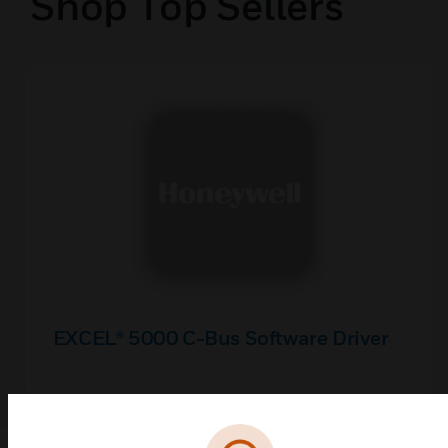
Shop Top Sellers
EXCEL® 5000 C-Bus Software Driver