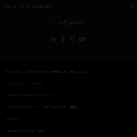
toggle view
MENTIONS LÉGALES
toggle view
SUIVEZ-NOUS
Copyright © 2026 Honeywell International Inc.
Conditions Générales
Déclaration De Confidentialité
Vos Préférences De Confidentialité
Cookies
Désabonnement Global