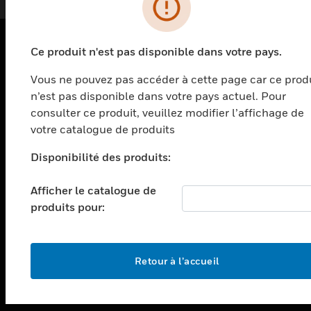
Ce produit n'est pas disponible dans votre pays.
PRODUITS
Vous ne pouvez pas accéder à cette page car ce prod
toggle view
n’est pas disponible dans votre pays actuel. Pour
SOLUTIONS
consulter ce produit, veuillez modifier l’affichage de
toggle view
votre catalogue de produits
SECTEURS
Disponibilité des produits:
toggle view
ASSISTANCE
Afficher le catalogue de
toggle view
produits pour:
EMPLOIS
toggle view
SOCIÉTÉ
Retour à l’accueil
toggle view
NOUS CONTACTER