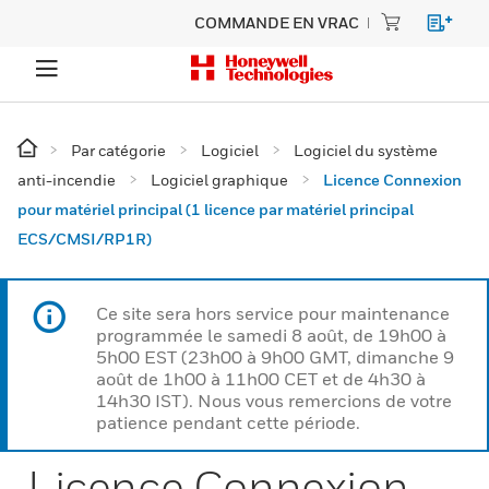
COMMANDE EN VRAC
Par catégorie
Logiciel
Logiciel du système
anti-incendie
Logiciel graphique
Licence Connexion
pour matériel principal (1 licence par matériel principal
ECS/CMSI/RP1R)
Ce site sera hors service pour maintenance
programmée le samedi 8 août, de 19h00 à
5h00 EST (23h00 à 9h00 GMT, dimanche 9
août de 1h00 à 11h00 CET et de 4h30 à
14h30 IST). Nous vous remercions de votre
patience pendant cette période.
Licence Connexion