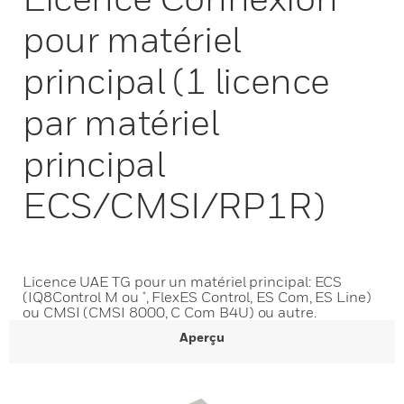
pour matériel
principal (1 licence
par matériel
principal
ECS/CMSI/RP1R)
Licence UAE TG pour un matériel principal: ECS
(IQ8Control M ou μ, FlexES Control, ES Com, ES Line)
ou CMSI (CMSI 8000, C Com B4U) ou autre.
Aperçu