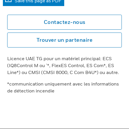
Save this page as PDF
Contactez-nous
Trouver un partenaire
Licence UAE TG pour un matériel principal: ECS
(IQ8Control M ou μ*, FlexES Control, ES Com*, ES
Line*) ou CMSI (CMSI 8000, C Com B4U*) ou autre.
*communication uniquement avec les informations
de détection incendie