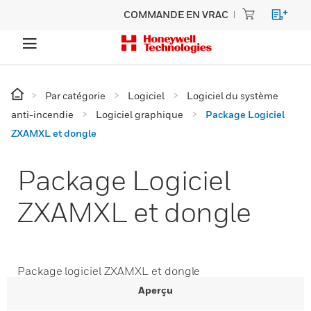
COMMANDE EN VRAC
Par catégorie
Logiciel
Logiciel du système
anti-incendie
Logiciel graphique
Package Logiciel
ZXAMXL et dongle
Package Logiciel
ZXAMXL et dongle
Package logiciel ZXAMXL et dongle
Aperçu