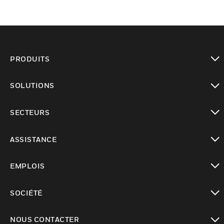
PRODUITS
toggle view
SOLUTIONS
toggle view
SECTEURS
toggle view
ASSISTANCE
toggle view
EMPLOIS
toggle view
SOCIÉTÉ
toggle view
NOUS CONTACTER