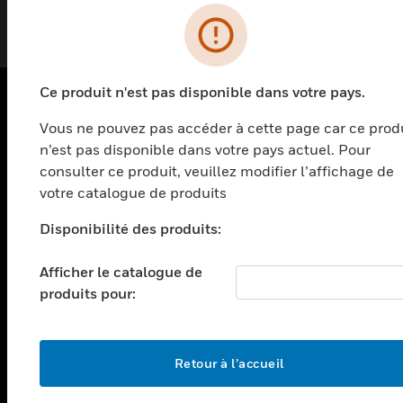
Ce produit n'est pas disponible dans votre pays.
Vous ne pouvez pas accéder à cette page car ce prod
PRODUITS
n’est pas disponible dans votre pays actuel. Pour
toggle view
consulter ce produit, veuillez modifier l’affichage de
SOLUTIONS
votre catalogue de produits
toggle view
SECTEURS
Disponibilité des produits:
toggle view
Afficher le catalogue de
ASSISTANCE
produits pour:
toggle view
EMPLOIS
toggle view
Retour à l’accueil
SOCIÉTÉ
toggle view