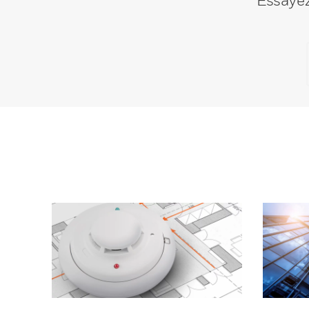
Essayez