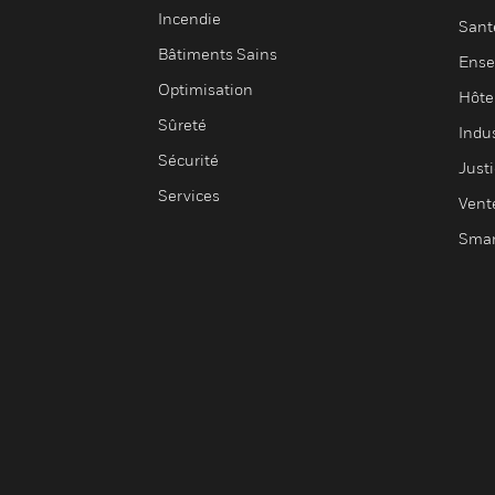
Incendie
Sant
Bâtiments Sains
Ense
Optimisation
Hôte
Sûreté
Indus
Sécurité
Justi
Services
Vent
Smar