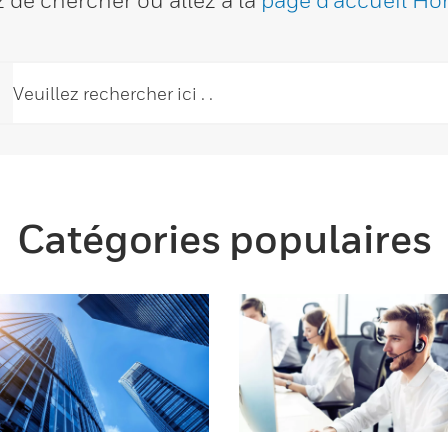
 de chercher ou allez à la
page d'accueil Ho
Catégories populaires