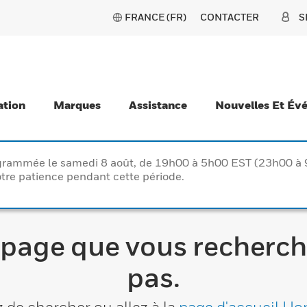
FRANCE (FR)
CONTACTER
S
ation
Marques
Assistance
Nouvelles Et Év
rogrammée le samedi 8 août, de 19h00 à 5h00 EST (23h00 
tre patience pendant cette période.
 page que vous recherch
pas.